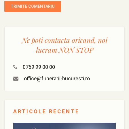
Ne poti contacta oricand, noi
lucram
NON STOP
0769 99 00 00
office@funerarii-bucuresti.ro
ARTICOLE RECENTE