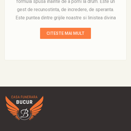
formula spusa inainte de a porni la drum. Este un
gest de recunostinta, de incredere, de speranta.
Este puntea dintre grijile noastre si linistea divina
CITESTE MAI MULT