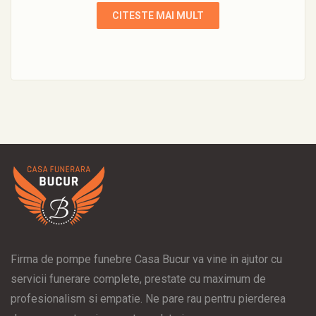
CITESTE MAI MULT
Firma de pompe funebre Casa Bucur va vine in ajutor cu
servicii funerare complete, prestate cu maximum de
profesionalism si empatie. Ne pare rau pentru pierderea