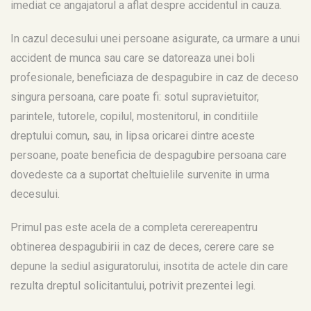
imediat ce angajatorul a aflat despre accidentul in cauza.
In cazul decesului unei persoane asigurate, ca urmare a unui
accident de munca sau care se datoreaza unei boli
profesionale, beneficiaza de despagubire in caz de deceso
singura persoana, care poate fi: sotul supravietuitor,
parintele, tutorele, copilul, mostenitorul, in conditiile
dreptului comun, sau, in lipsa oricarei dintre aceste
persoane, poate beneficia de despagubire persoana care
dovedeste ca a suportat cheltuielile survenite in urma
decesului.
Primul pas este acela de a completa cerereapentru
obtinerea despagubirii in caz de deces, cerere care se
depune la sediul asiguratorului, insotita de actele din care
rezulta dreptul solicitantului, potrivit prezentei legi.