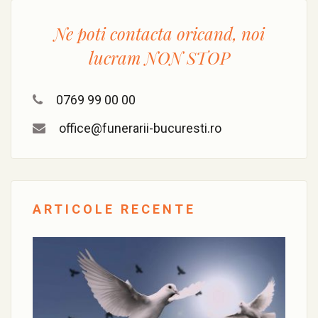
Ne poti contacta oricand, noi
lucram
NON STOP
0769 99 00 00
office@funerarii-bucuresti.ro
ARTICOLE RECENTE