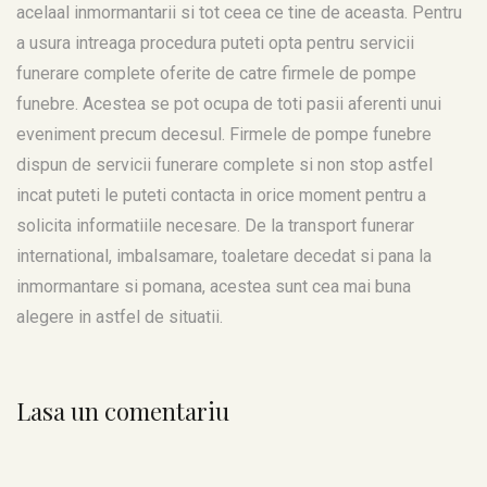
acelaal inmormantarii si tot ceea ce tine de aceasta. Pentru
a usura intreaga procedura puteti opta pentru servicii
funerare complete oferite de catre firmele de pompe
funebre. Acestea se pot ocupa de toti pasii aferenti unui
eveniment precum decesul. Firmele de pompe funebre
dispun de servicii funerare complete si non stop astfel
incat puteti le puteti contacta in orice moment pentru a
solicita informatiile necesare. De la transport funerar
international, imbalsamare, toaletare decedat si pana la
inmormantare si pomana, acestea sunt cea mai buna
alegere in astfel de situatii.
Lasa un comentariu