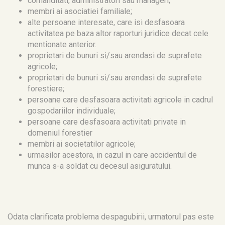
comanditati, administratori sau manageri;
membri ai asociatiei familiale;
alte persoane interesate, care isi desfasoara
activitatea pe baza altor raporturi juridice decat cele
mentionate anterior.
proprietari de bunuri si/sau arendasi de suprafete
agricole;
proprietari de bunuri si/sau arendasi de suprafete
forestiere;
persoane care desfasoara activitati agricole in cadrul
gospodariilor individuale;
persoane care desfasoara activitati private in
domeniul forestier
membri ai societatilor agricole;
urmasilor acestora, in cazul in care accidentul de
munca s-a soldat cu decesul asiguratului.
Odata clarificata problema despagubirii, urmatorul pas este