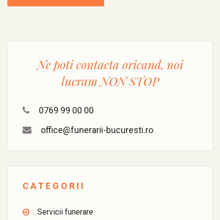
Ne poti contacta oricand, noi
lucram
NON STOP
0769 99 00 00
office@funerarii-bucuresti.ro
CATEGORII
Servicii funerare