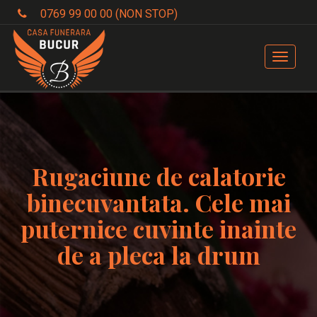
0769 99 00 00 (NON STOP)
Toggle
navigat
Rugaciune de calatorie
binecuvantata. Cele mai
puternice cuvinte inainte
de a pleca la drum