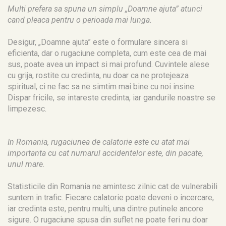
Multi prefera sa spuna un simplu „Doamne ajuta” atunci
cand pleaca pentru o perioada mai lunga.
Desigur, „Doamne ajuta” este o formulare sincera si
eficienta, dar o rugaciune completa, cum este cea de mai
sus, poate avea un impact si mai profund. Cuvintele alese
cu grija, rostite cu credinta, nu doar ca ne protejeaza
spiritual, ci ne fac sa ne simtim mai bine cu noi insine.
Dispar fricile, se intareste credinta, iar gandurile noastre se
limpezesc.
In Romania, rugaciunea de calatorie este cu atat mai
importanta cu cat numarul accidentelor este, din pacate,
unul mare.
Statisticile din Romania ne amintesc zilnic cat de vulnerabili
suntem in trafic. Fiecare calatorie poate deveni o incercare,
iar credinta este, pentru multi, una dintre putinele ancore
sigure. O rugaciune spusa din suflet ne poate feri nu doar