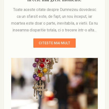
Toate aceste citate despre Dumnezeu dovedesc
ca un sfarsit este, de fapt, un nou inceput, iar
moartea este doar o parte, inevitabila, a vietii. Ea nu
inseamna disparitie totala, ci o trecere intr-o alta…
CITESTE MAI MULT