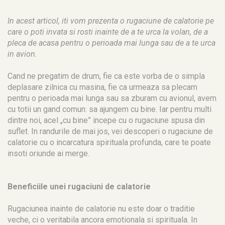
In acest articol, iti vom prezenta o rugaciune de calatorie pe
care o poti invata si rosti inainte de a te urca la volan, de a
pleca de acasa pentru o perioada mai lunga sau de a te urca
in avion.
Cand ne pregatim de drum, fie ca este vorba de o simpla
deplasare zilnica cu masina, fie ca urmeaza sa plecam
pentru o perioada mai lunga sau sa zburam cu avionul, avem
cu totii un gand comun: sa ajungem cu bine. Iar pentru multi
dintre noi, acel „cu bine” incepe cu o rugaciune spusa din
suflet. In randurile de mai jos, vei descoperi o rugaciune de
calatorie cu o incarcatura spirituala profunda, care te poate
insoti oriunde ai merge.
Beneficiile unei rugaciuni de calatorie
Rugaciunea inainte de calatorie nu este doar o traditie
veche, ci o veritabila ancora emotionala si spirituala. In