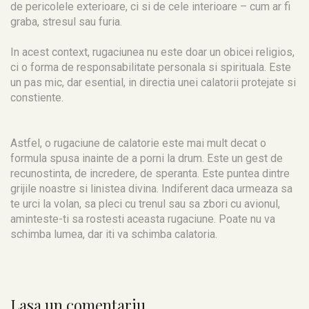
de pericolele exterioare, ci si de cele interioare – cum ar fi
graba, stresul sau furia.
In acest context, rugaciunea nu este doar un obicei religios,
ci o forma de responsabilitate personala si spirituala. Este
un pas mic, dar esential, in directia unei calatorii protejate si
constiente.
Astfel, o rugaciune de calatorie este mai mult decat o
formula spusa inainte de a porni la drum. Este un gest de
recunostinta, de incredere, de speranta. Este puntea dintre
grijile noastre si linistea divina. Indiferent daca urmeaza sa
te urci la volan, sa pleci cu trenul sau sa zbori cu avionul,
aminteste-ti sa rostesti aceasta rugaciune. Poate nu va
schimba lumea, dar iti va schimba calatoria.
Lasa un comentariu