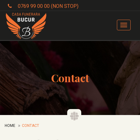
0769 99 00 00 (NON STOP)
Toggle
navigat
Contact
HOME
CONTACT