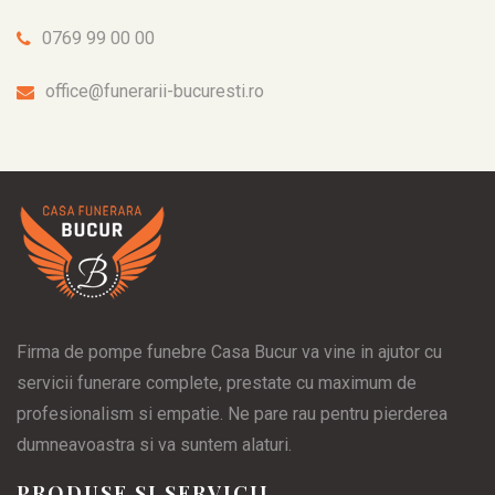
0769 99 00 00
office@funerarii-bucuresti.ro
Firma de pompe funebre Casa Bucur va vine in ajutor cu
servicii funerare complete, prestate cu maximum de
profesionalism si empatie. Ne pare rau pentru pierderea
dumneavoastra si va suntem alaturi.
PRODUSE SI SERVICII