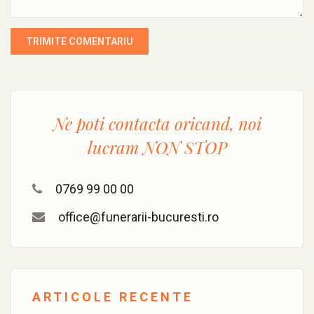
Ne poti contacta oricand, noi
lucram
NON STOP
0769 99 00 00
office@funerarii-bucuresti.ro
ARTICOLE RECENTE