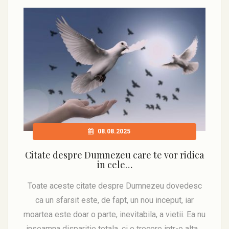
08.08.2025
Citate despre Dumnezeu care te vor ridica
in cele…
Toate aceste citate despre Dumnezeu dovedesc
ca un sfarsit este, de fapt, un nou inceput, iar
moartea este doar o parte, inevitabila, a vietii. Ea nu
inseamna disparitie totala, ci o trecere intr-o alta…