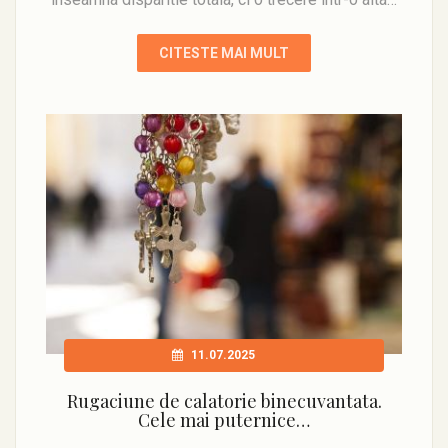
CITESTE MAI MULT
11.07.2025
Rugaciune de calatorie binecuvantata.
Cele mai puternice…