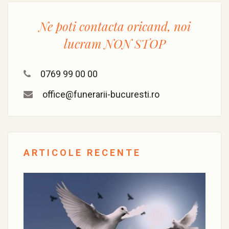
Ne poti contacta oricand, noi
lucram
NON STOP
0769 99 00 00
office@funerarii-bucuresti.ro
ARTICOLE RECENTE