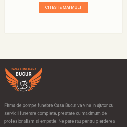
CITESTE MAI MULT
Firma de pompe funebre Casa Bucur va vine in ajutor cu
servicii funerare complete, prestate cu maximum de
profesionalism si empatie. Ne pare rau pentru pierderea