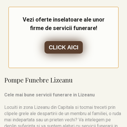
Vezi oferte inselatoare ale unor
firme de servicii funerare!
CLICK AICI
Pompe Funebre Lizeanu
Cele mai bune servicii funerare in Lizeanu
Locuiti in zona Lizeanu din Capitala si tocmai treceti prin
clipele grele ale despartirii de un membru al familiei, o ruda
mai indepartata sau un prieten vechi? Va intelegem pe
deplin suferinta si va suntem alaturi cu servicii funerarii in