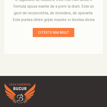
formula spusa inainte de a porni la drum. Este un
gest de recunostinta, de incredere, de speranta.
Este puntea dintre grijile noastre si linistea divina
CITESTE MAI MULT