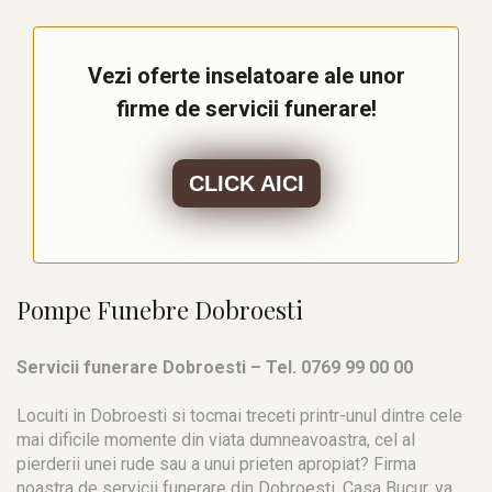
Vezi oferte inselatoare ale unor
firme de servicii funerare!
CLICK AICI
Pompe Funebre Dobroesti
Servicii funerare Dobroesti – Tel. 0769 99 00 00
Locuiti in Dobroesti si tocmai treceti printr-unul dintre cele
mai dificile momente din viata dumneavoastra, cel al
pierderii unei rude sau a unui prieten apropiat? Firma
noastra de servicii funerare din Dobroesti, Casa Bucur, va