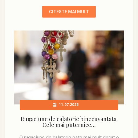
CITESTE MAI MULT
11.07.2025
Rugaciune de calatorie binecuvantata.
Cele mai puternice…
O rugaciune de calatorie este mai mult decat o