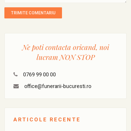
Ne poti contacta oricand, noi
lucram
NON STOP
0769 99 00 00
office@funerarii-bucuresti.ro
ARTICOLE RECENTE