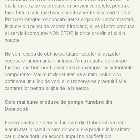
sta la dispozitie cu produse si servicii complete, pentru a
face fata in cele mai bune conditii acestei incercari teribile.
Preluam integral responsabilitatea organizarii inmormantarii,
inclusiv din punct de vedere birocratic, si va oferim produse
si servicii complete NON STOP, la orice ora din zi si din
noapte.
Ne vom ocupa de obtinerea tuturor actelor si avizelor
necesare inmormantarii, intrucat firma noastra de pompe
funebre din Dobroesti colaboreaza exemplar cu autoritatile
competente. Mai mult decat atat, va ajutam inclusiv cu
obtinerea unui loc de veci si cu rezervarea preotului si a
cantaretilor pentru slujba de la biserica.
Cele mai bune produse de pompe funebre din
Dobroesti
Firma noastra de servicii funerare din Dobroesti va este
alaturi atat in cazul in care decesul s-a produs in localitate,
cat si daca doriti sa aduceti trupul neinsufletit din