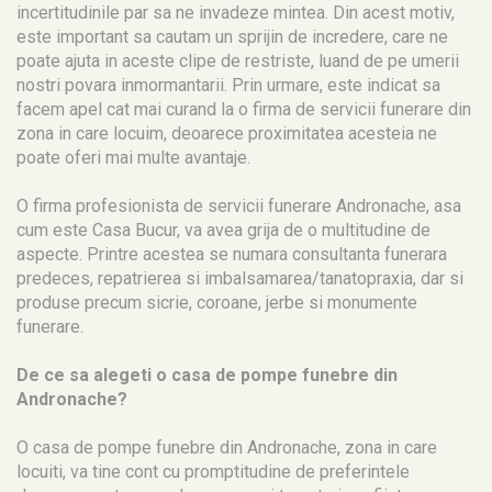
incertitudinile par sa ne invadeze mintea. Din acest motiv,
este important sa cautam un sprijin de incredere, care ne
poate ajuta in aceste clipe de restriste, luand de pe umerii
nostri povara inmormantarii. Prin urmare, este indicat sa
facem apel cat mai curand la o firma de servicii funerare din
zona in care locuim, deoarece proximitatea acesteia ne
poate oferi mai multe avantaje.
O firma profesionista de servicii funerare Andronache, asa
cum este Casa Bucur, va avea grija de o multitudine de
aspecte. Printre acestea se numara consultanta funerara
predeces, repatrierea si imbalsamarea/tanatopraxia, dar si
produse precum sicrie, coroane, jerbe si monumente
funerare.
De ce sa alegeti o casa de pompe funebre din
Andronache?
O casa de pompe funebre din Andronache, zona in care
locuiti, va tine cont cu promptitudine de preferintele