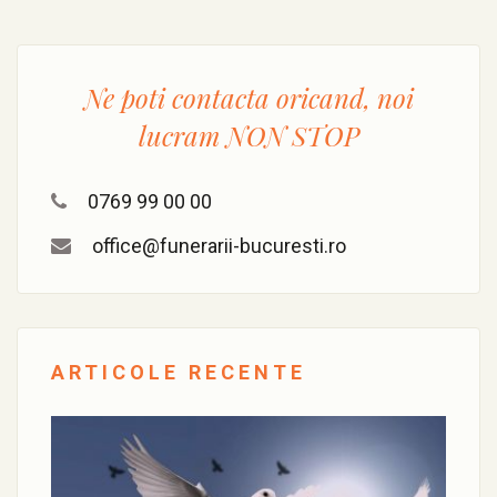
Ne poti contacta oricand, noi
lucram
NON STOP
0769 99 00 00
office@funerarii-bucuresti.ro
ARTICOLE RECENTE