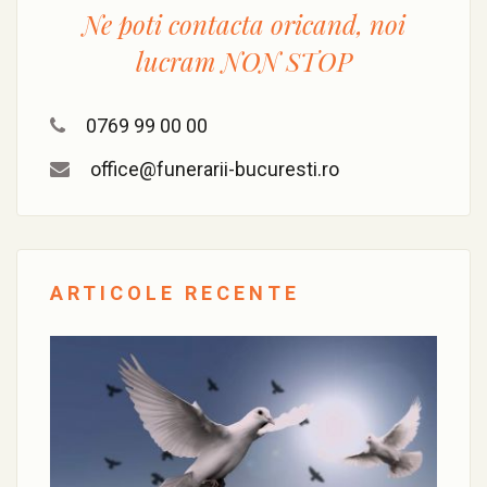
Ne poti contacta oricand, noi
lucram
NON STOP
0769 99 00 00
office@funerarii-bucuresti.ro
ARTICOLE RECENTE