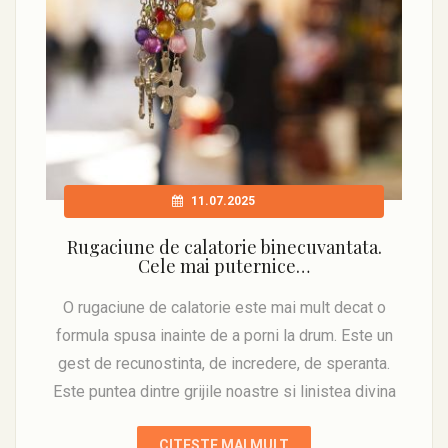
11.07.2025
Rugaciune de calatorie binecuvantata.
Cele mai puternice…
O rugaciune de calatorie este mai mult decat o
formula spusa inainte de a porni la drum. Este un
gest de recunostinta, de incredere, de speranta.
Este puntea dintre grijile noastre si linistea divina
CITESTE MAI MULT