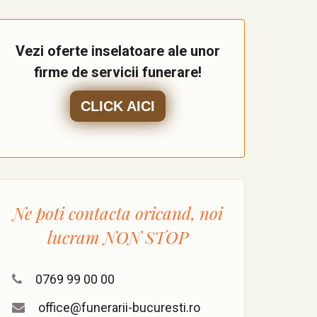
Vezi oferte inselatoare ale unor
firme de servicii funerare!
CLICK AICI
Ne poti contacta oricand, noi
lucram
NON STOP
0769 99 00 00
office@funerarii-bucuresti.ro