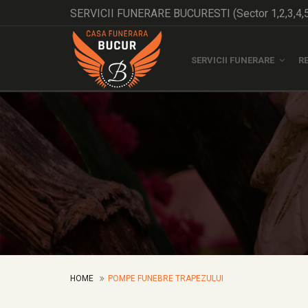
SERVICII FUNERARE BUCURESTI (Sector 1,2,3,4,
SERVICII FUNERARE
R
HOME
POMPE FUNEBRE TRAPEZULUI