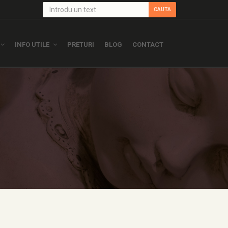
CAUTA
INFO UTILE
PRETURI
BLOG
CONTACT