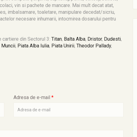
, colaci, vin si pachete de mancare. Mai mult decat atat,
eces, imbalsamare, toaletare, manipulare decedat/sicriu,
r actelor necesare inhumarii, intocmirea dosarului pentru
 cartiere din Sectorul 3:
Titan
,
Balta Alba
,
Dristor
,
Dudesti
,
 Muncii
,
Piata Alba Iulia
,
Piata Unirii
,
Theodor Pallady
,
Adresa de e-mail
*