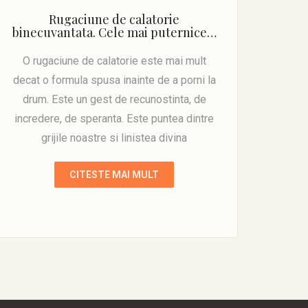
Rugaciune de calatorie
binecuvantata. Cele mai puternice…
O rugaciune de calatorie este mai mult
decat o formula spusa inainte de a porni la
drum. Este un gest de recunostinta, de
incredere, de speranta. Este puntea dintre
grijile noastre si linistea divina
CITESTE MAI MULT