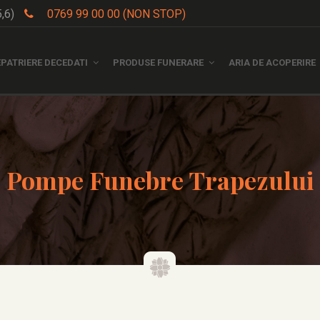
5,6)
0769 99 00 00 (NON STOP)
EPATRIERE DECEDATI
PRODUSE FUNERARE
ARIA DE ACOPERIRE
Pompe Funebre Trapezului