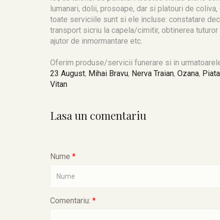
lumanari, dolii, prosoape, dar si platouri de coliva
toate serviciile sunt si ele incluse: constatare d
transport sicriu la capela/cimitir, obtinerea tuturo
ajutor de inmormantare etc.
Oferim produse/servicii funerare si in urmatoarele
23 August
,
Mihai Bravu
,
Nerva Traian
,
Ozana
,
Piata
Vitan
Lasa un comentariu
Nume
*
Comentariu:
*