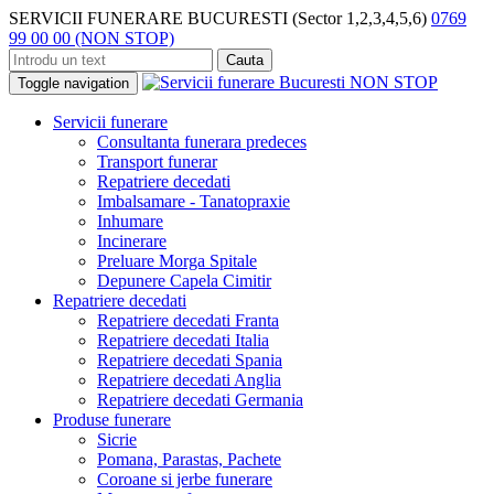
SERVICII FUNERARE BUCURESTI (Sector 1,2,3,4,5,6)
0769
99 00 00 (NON STOP)
Cauta
Toggle navigation
Servicii funerare
Consultanta funerara predeces
Transport funerar
Repatriere decedati
Imbalsamare - Tanatopraxie
Inhumare
Incinerare
Preluare Morga Spitale
Depunere Capela Cimitir
Repatriere decedati
Repatriere decedati Franta
Repatriere decedati Italia
Repatriere decedati Spania
Repatriere decedati Anglia
Repatriere decedati Germania
Produse funerare
Sicrie
Pomana, Parastas, Pachete
Coroane si jerbe funerare