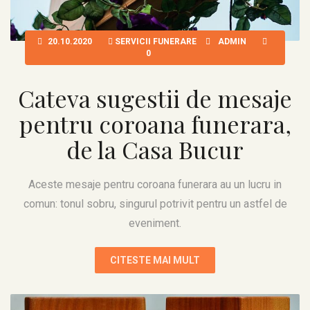
20.10.2020
SERVICII FUNERARE
ADMIN
0
Cateva sugestii de mesaje
pentru coroana funerara,
de la Casa Bucur
Aceste mesaje pentru coroana funerara au un lucru in
comun: tonul sobru, singurul potrivit pentru un astfel de
eveniment.
CITESTE MAI MULT