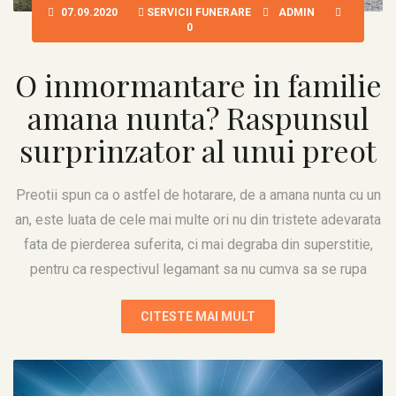
07.09.2020
SERVICII FUNERARE
ADMIN
0
O inmormantare in familie
amana nunta? Raspunsul
surprinzator al unui preot
Preotii spun ca o astfel de hotarare, de a amana nunta cu un
an, este luata de cele mai multe ori nu din tristete adevarata
fata de pierderea suferita, ci mai degraba din superstitie,
pentru ca respectivul legamant sa nu cumva sa se rupa
CITESTE MAI MULT