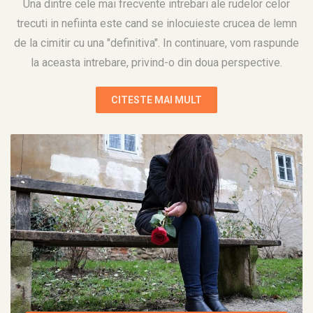
Una dintre cele mai frecvente intrebari ale rudelor celor
trecuti in nefiinta este cand se inlocuieste crucea de lemn
de la cimitir cu una "definitiva". In continuare, vom raspunde
la aceasta intrebare, privind-o din doua perspective.
CITESTE MAI MULT