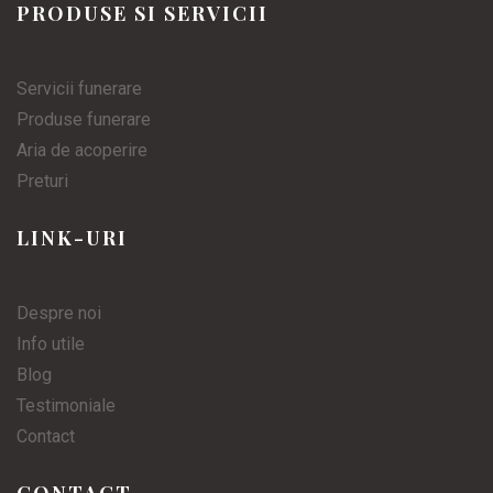
PRODUSE SI SERVICII
Servicii funerare
Produse funerare
Aria de acoperire
Preturi
LINK-URI
Despre noi
Info utile
Blog
Testimoniale
Contact
CONTACT