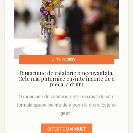
11.07.2025
Rugaciune de calatorie binecuvantata.
Cele mai puternice cuvinte inainte de a
pleca la drum
O rugaciune de calatorie este mai mult decat o
formula spusa inainte de a porni la drum. Este un
gest…
CITESTE MAI MULT