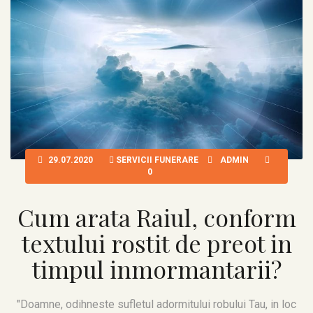
29.07.2020
SERVICII FUNERARE
ADMIN
0
Cum arata Raiul, conform
textului rostit de preot in
timpul inmormantarii?
"Doamne, odihneste sufletul adormitului robului Tau, in loc