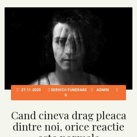
27.11.2020
SERVICII FUNERARE
ADMIN
0
Cand cineva drag pleaca
dintre noi, orice reactie