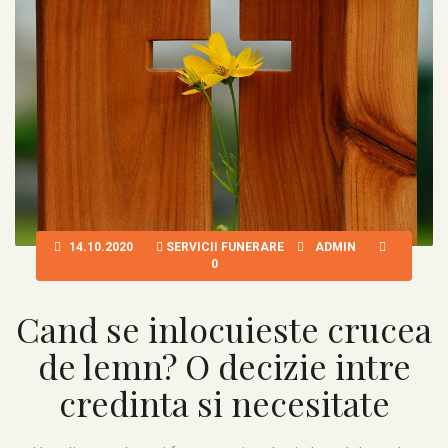
14.10.2020
SERVICII FUNERARE
ADMIN
0
Cand se inlocuieste crucea
de lemn? O decizie intre
credinta si necesitate