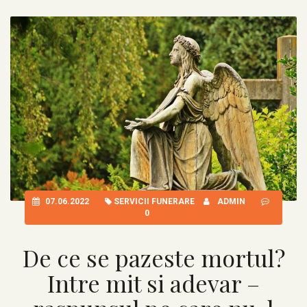
07.06.2022
SERVICII FUNERARE
ADMIN
0
De ce se pazeste mortul?
Intre mit si adevar –