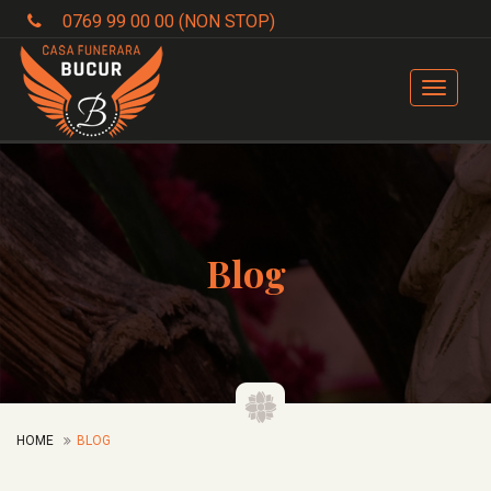
0769 99 00 00 (NON STOP)
Toggle
navigat
Blog
HOME
BLOG