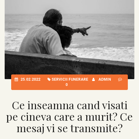
25.02.2022
SERVICII FUNERARE
ADMIN
0
Ce inseamna cand visati
pe cineva care a murit? Ce
mesaj vi se transmite?