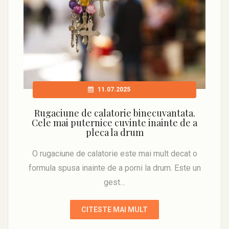
11.07.2025
Rugaciune de calatorie binecuvantata.
Cele mai puternice cuvinte inainte de a
pleca la drum
O rugaciune de calatorie este mai mult decat o
formula spusa inainte de a porni la drum. Este un
gest…
CITESTE MAI MULT