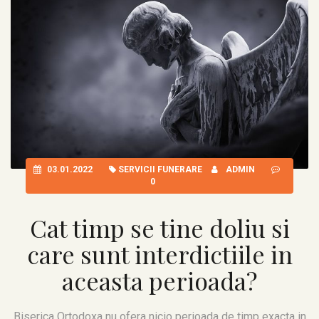
03.01.2022
SERVICII FUNERARE
ADMIN
0
Cat timp se tine doliu si
care sunt interdictiile in
aceasta perioada?
Biserica Ortodoxa nu ofera nicio perioada de timp exacta in