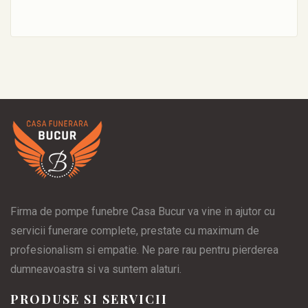
Firma de pompe funebre Casa Bucur va vine in ajutor cu
servicii funerare complete, prestate cu maximum de
profesionalism si empatie. Ne pare rau pentru pierderea
dumneavoastra si va suntem alaturi.
PRODUSE SI SERVICII