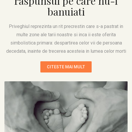
raspunsul pe care nu-l
banuiati
Priveghiul reprezinta un rit precrestin care s-a pastrat in
multe zone ale tarii noastre si inca ii este oferita
simbolistica primara: despartirea celor vii de persoana
decedata, inainte de trecerea acesteia in lumea celor morti
CITESTE MAI MULT