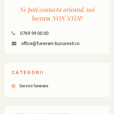
Ne poti contacta oricand, noi
lucram
NON STOP
0769 99 00 00
office@funerarii-bucuresti.ro
CATEGORII
Servicii funerare