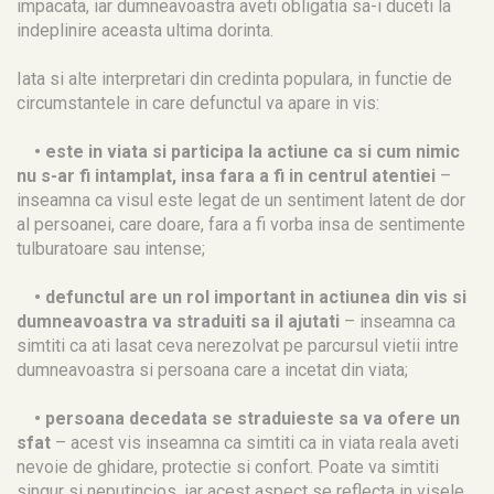
impacata, iar dumneavoastra aveti obligatia sa-i duceti la
indeplinire aceasta ultima dorinta.
Iata si alte interpretari din credinta populara, in functie de
circumstantele in care defunctul va apare in vis:
• este in viata si participa la actiune ca si cum nimic
nu s-ar fi intamplat, insa fara a fi in centrul atentiei
–
inseamna ca visul este legat de un sentiment latent de dor
al persoanei, care doare, fara a fi vorba insa de sentimente
tulburatoare sau intense;
• defunctul are un rol important in actiunea din vis si
dumneavoastra va straduiti sa il ajutati
– inseamna ca
simtiti ca ati lasat ceva nerezolvat pe parcursul vietii intre
dumneavoastra si persoana care a incetat din viata;
• persoana decedata se straduieste sa va ofere un
sfat
– acest vis inseamna ca simtiti ca in viata reala aveti
nevoie de ghidare, protectie si confort. Poate va simtiti
singur si neputincios, iar acest aspect se reflecta in visele