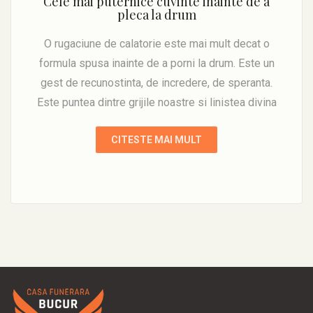
Cele mai puternice cuvinte inainte de a
pleca la drum
O rugaciune de calatorie este mai mult decat o
formula spusa inainte de a porni la drum. Este un
gest de recunostinta, de incredere, de speranta.
Este puntea dintre grijile noastre si linistea divina
CITESTE MAI MULT