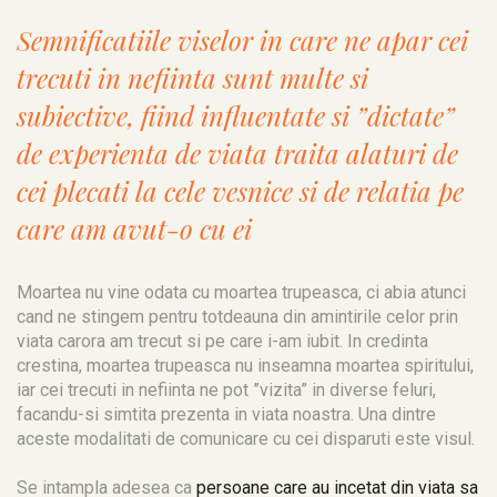
Semnificatiile viselor in care ne apar cei
trecuti in nefiinta sunt multe si
subiective, fiind influentate si ”dictate”
de experienta de viata traita alaturi de
cei plecati la cele vesnice si de relatia pe
care am avut-o cu ei
Moartea nu vine odata cu moartea trupeasca, ci abia atunci
cand ne stingem pentru totdeauna din amintirile celor prin
viata carora am trecut si pe care i-am iubit. In credinta
crestina, moartea trupeasca nu inseamna moartea spiritului,
iar cei trecuti in nefiinta ne pot ”vizita” in diverse feluri,
facandu-si simtita prezenta in viata noastra. Una dintre
aceste modalitati de comunicare cu cei disparuti este visul.
Se intampla adesea ca
persoane care au incetat din viata sa