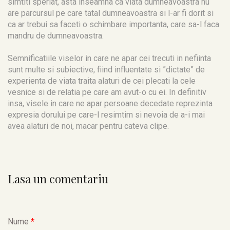
simtiti speriat, asta inseamna ca viata dumneavoastra nu
are parcursul pe care tatal dumneavoastra si l-ar fi dorit si
ca ar trebui sa faceti o schimbare importanta, care sa-l faca
mandru de dumneavoastra.
Semnificatiile viselor in care ne apar cei trecuti in nefiinta
sunt multe si subiective, fiind influentate si ”dictate” de
experienta de viata traita alaturi de cei plecati la cele
vesnice si de relatia pe care am avut-o cu ei. In definitiv
insa, visele in care ne apar persoane decedate reprezinta
expresia dorului pe care-l resimtim si nevoia de a-i mai
avea alaturi de noi, macar pentru cateva clipe.
Lasa un comentariu
Nume
*