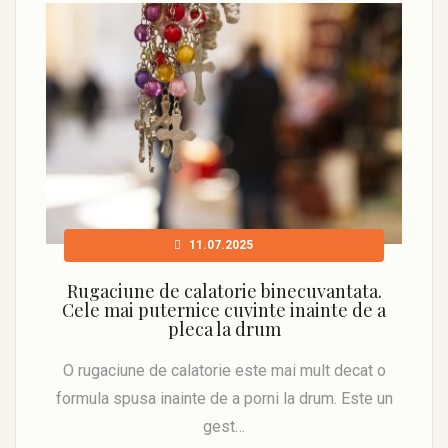
11.07.2025
Rugaciune de calatorie binecuvantata.
Cele mai puternice cuvinte inainte de a
pleca la drum
O rugaciune de calatorie este mai mult decat o
formula spusa inainte de a porni la drum. Este un
gest…