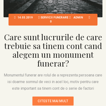
14.03.2019
SERVICII FUNERARE
ADMIN
0
Care sunt lucrurile de care
trebuie sa tinem cont cand
alegem un monument
funerar?
Monumentul funerar are rolul de a reprezenta persoana care
isi doarme somnul de veci in acel loc, motiv pentru care
este important sa tinem cont de o serie de factori
CITESTE MAI MULT