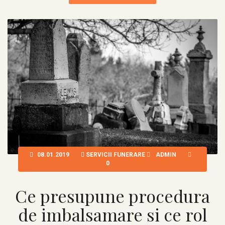
08.01.2019
SERVICII FUNERARE
ADMIN
0
Ce presupune procedura
de imbalsamare si ce rol