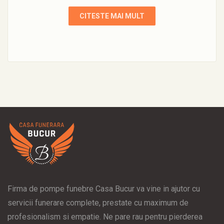
CITESTE MAI MULT
Firma de pompe funebre Casa Bucur va vine in ajutor cu
servicii funerare complete, prestate cu maximum de
profesionalism si empatie. Ne pare rau pentru pierderea