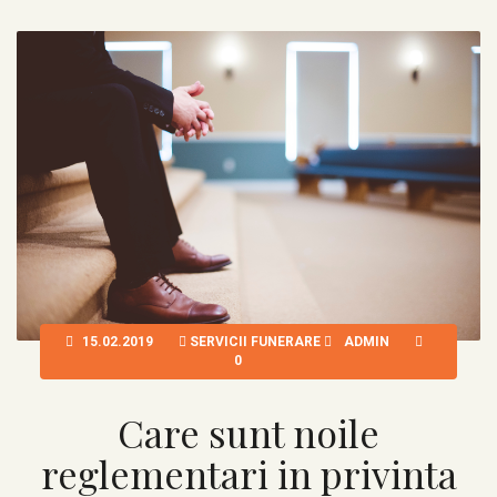
15.02.2019
SERVICII FUNERARE
ADMIN
0
Care sunt noile
reglementari in privinta