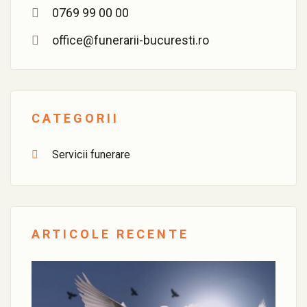
0769 99 00 00
office@funerarii-bucuresti.ro
CATEGORII
Servicii funerare
ARTICOLE RECENTE