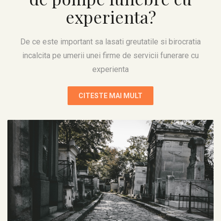
experienta?
De ce este important sa lasati greutatile si birocratia
incalcita pe umerii unei firme de servicii funerare cu
experienta
CITESTE MAI MULT