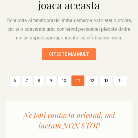
joaca aceasta
Denumita si tanatopraxie, imbalsamarea este atat o stiinta,
cat si o adevarata arta, conferind persoanei plecate dintre
noi un aspect aproape identic cu infatisarea reala.
CITESTE MAI MULT
6
7
8
9
10
11
12
13
14
Ne poti contacta oricand, noi
lucram
NON STOP