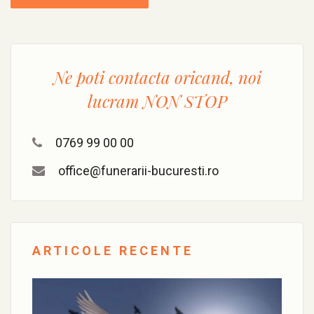
Ne poti contacta oricand, noi
lucram
NON STOP
0769 99 00 00
office@funerarii-bucuresti.ro
ARTICOLE RECENTE