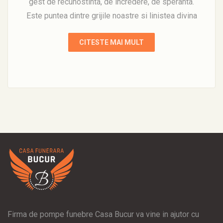
gest de recunostinta, de incredere, de speranta.
Este puntea dintre grijile noastre si linistea divina
CITESTE MAI MULT
Firma de pompe funebre Casa Bucur va vine in ajutor cu