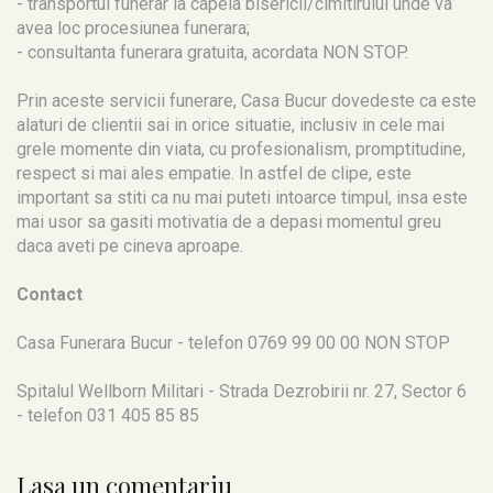
- transportul funerar la capela bisericii/cimitirului unde va
avea loc procesiunea funerara;
- consultanta funerara gratuita, acordata NON STOP.
Prin aceste servicii funerare, Casa Bucur dovedeste ca este
alaturi de clientii sai in orice situatie, inclusiv in cele mai
grele momente din viata, cu profesionalism, promptitudine,
respect si mai ales empatie. In astfel de clipe, este
important sa stiti ca nu mai puteti intoarce timpul, insa este
mai usor sa gasiti motivatia de a depasi momentul greu
daca aveti pe cineva aproape.
Contact
Casa Funerara Bucur - telefon 0769 99 00 00 NON STOP
Spitalul Wellborn Militari - Strada Dezrobirii nr. 27, Sector 6
- telefon 031 405 85 85
Lasa un comentariu