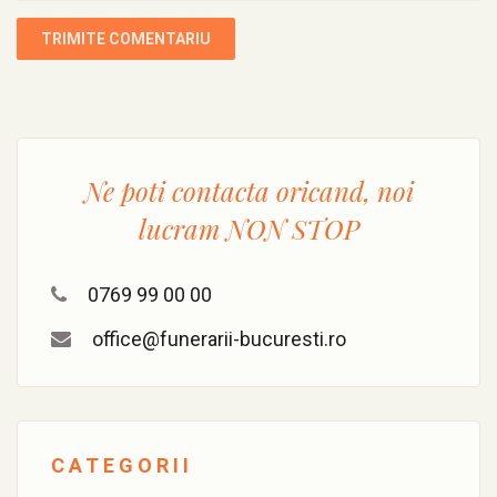
Ne poti contacta oricand, noi
lucram
NON STOP
0769 99 00 00
office@funerarii-bucuresti.ro
CATEGORII